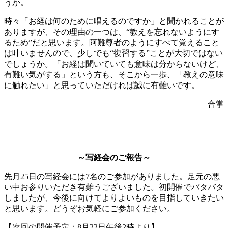
うか。
時々「お経は何のために唱えるのですか」と聞かれることが
ありますが、その理由の一つは、“教えを忘れないようにす
るため”だと思います。阿難尊者のようにすべて覚えること
は叶いませんので、少しでも“復習する”ことが大切ではない
でしょうか。「お経は聞いていても意味は分からないけど、
有難い気がする」という方も、そこから一歩、「教えの意味
に触れたい」と思っていただければ誠に有難いです。
合掌
～写経会のご報告～
先月25日の写経会には7名のご参加がありました。足元の悪
い中お参りいただき有難うございました。初開催でバタバタ
しましたが、今後に向けてよりよいものを目指していきたい
と思います。どうぞお気軽にご参加ください。
【次回の開催予定：8月22日午後2時より】