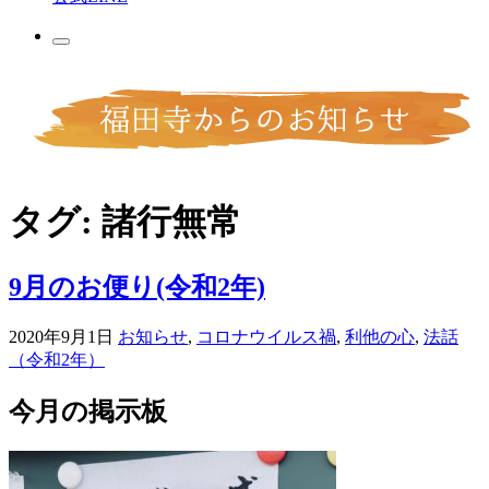
タグ:
諸行無常
9月のお便り(令和2年)
2020年9月1日
お知らせ
,
コロナウイルス禍
,
利他の心
,
法話
（令和2年）
今月の掲示板