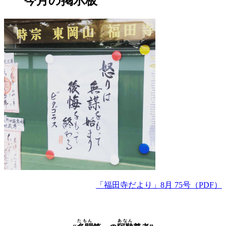
今月の掲示板
「福田寺だより」8月 75号（PDF）
たもん
あなん