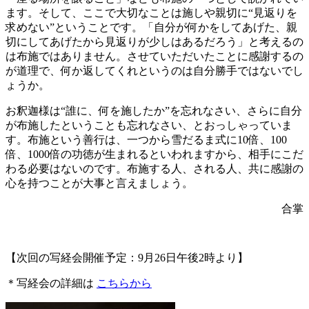
ます。そして、ここで大切なことは施しや親切に“見返りを
求めない”ということです。「自分が何かをしてあげた、親
切にしてあげたから見返りが少しはあるだろう」と考えるの
は布施ではありません。させていただいたことに感謝するの
が道理で、何か返してくれというのは自分勝手ではないでし
ょうか。
お釈迦様は“誰に、何を施したか”を忘れなさい、さらに自分
が布施したということも忘れなさい、とおっしゃっていま
す。布施という善行は、一つから雪だるま式に10倍、100
倍、1000倍の功徳が生まれるといわれますから、相手にこだ
わる必要はないのです。布施する人、される人、共に感謝の
心を持つことが大事と言えましょう。
合掌
【次回の写経会開催予定：9月26日午後2時より】
＊写経会の詳細は
こちらから