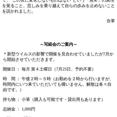
て、“この世に変化しないものはない”という「無常」の真理
を覚ること、悲しみを乗り越えて自らの歩みを止めないこと
を説かれました。
合掌
～写経会のご案内～
＊新型ウイルスの影響で開催を見合わせていましたが7月か
ら開始させていただきます。
開催日 ： 毎月 第４土曜日（7月25日、予約不要）
時 間 ： 午後２時～５時（お勤めを２時から行いますが、
時間内にいつ来ていただいても構いません。解散は各々自
由です。）
持ち物 ： 小筆（購入も可能です・貸出用もあります）
志納金 ： 1,000円