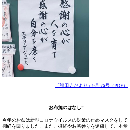
「福田寺だより」9月 76号（PDF）
“お布施のはなし”
今年のお盆は新型コロナウイルスの対策のためマスクをして
棚経を回りました。また、棚経やお墓参りを遠慮して、本堂