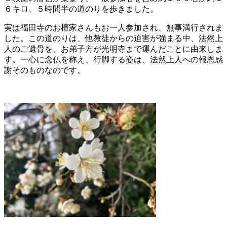
６キロ、５時間半の道のりを歩きました。
実は福田寺のお檀家さんもお一人参加され、無事満行されま
した。この道のりは、他教徒からの迫害が強まる中、法然上
人のご遺骨を、お弟子方が光明寺まで運んだことに由来しま
す。一心に念仏を称え、行脚する姿は、法然上人への報恩感
謝そのものなのです。