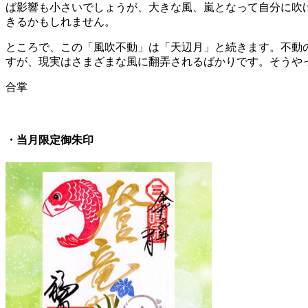
ば影響も小さいでしょうが、大きな風、嵐となって自分に吹
きるかもしれません。
ところで、この「風吹不動」は「天辺月」と続きます。不動
すが、現実はさまざまな風に翻弄されるばかりです。そうや
合掌
・当月限定御朱印