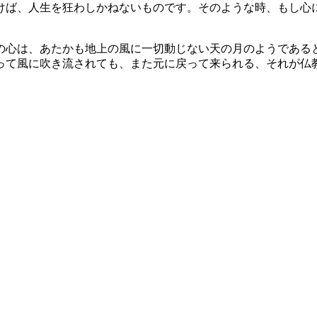
けば、人生を狂わしかねないものです。そのような時、もし心
の心は、あたかも地上の風に一切動じない天の月のようである
って風に吹き流されても、また元に戻って来られる、それが仏