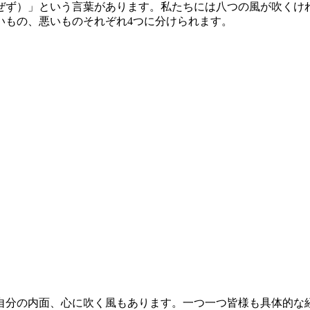
ぜず）」という言葉があります。私たちには八つの風が吹くけ
いもの、悪いものそれぞれ4つに分けられます。
自分の内面、心に吹く風もあります。一つ一つ皆様も具体的な