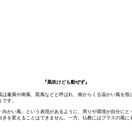
『風吹けども動ぜず』
風は薫風や南風、凱風などと呼ばれ、南からくる温かい風を指
うです。
・向かい風」という表現があるように、周りや環境が自分にと
向きを変えることはできません。一方、仏教にはプラスの風に