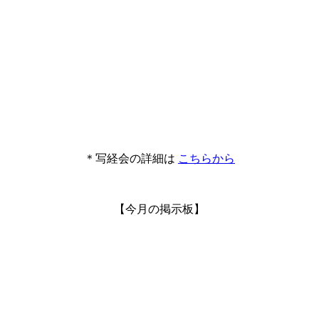
＊写経会の詳細は
こちらから
【今月の掲示板】