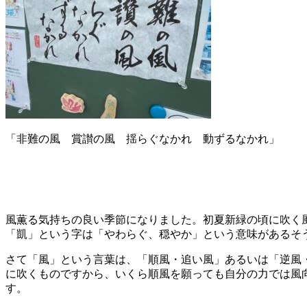
「非難の風 賞讃の風 揺らぐなかれ 動ずるなかれ」
風薫る気持ちの良い季節になりました。初夏新緑の頃に吹く
「凱」という字は「やわらぐ、穏やか」という意味があるそ
さて「風」という言葉は、「順風・追い風」あるいは「逆風
に吹くものですから、いくら順風を願っても自分の力では風
す。