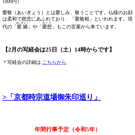
1000円）
愛敬（あいぎょう）とは愛しみ、敬うことです。仏様のお顔
は柔和で慈悲にあふれており、「愛敬相」といわれます。現
あいきょう
あいそ
代の「
愛嬌
」や「
愛想
」もこの言葉から来ています。
【2月の写経会は25日（土）14時からです】
＊写経会の詳細は
こちらから
>「京都時宗道場御朱印巡り」
年間行事予定（令和5年）