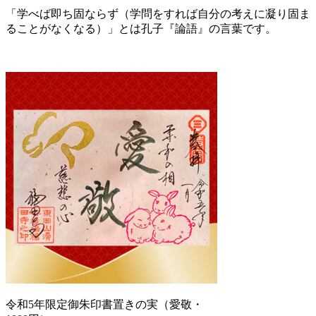
「学べば即ち固ならず（学問をすれば自分の考えに凝り固ま
ることがなくなる）」とは孔子『論語』の言葉です。
令和5年限定御朱印書置きの実（愛敬・