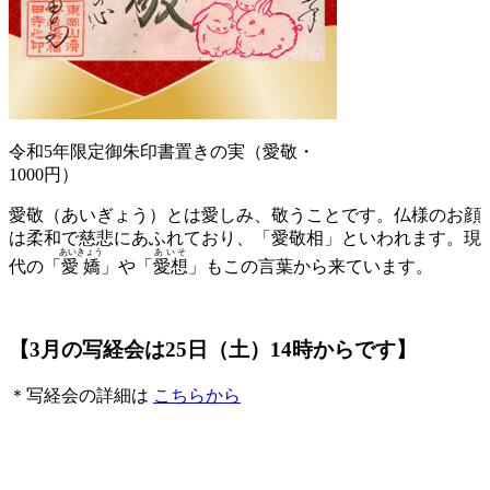
令和5年限定御朱印書置きの実（愛敬・
1000円）
愛敬（あいぎょう）とは愛しみ、敬うことです。仏様のお顔
は柔和で慈悲にあふれており、「愛敬相」といわれます。現
あいきょう
あいそ
代の「
愛嬌
」や「
愛想
」もこの言葉から来ています。
【3月の写経会は25日（土）14時からです】
＊写経会の詳細は
こちらから