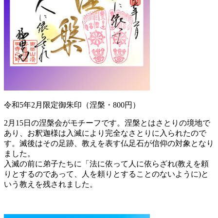
令和5年2月限定御朱印（涅槃・800円）
2月15日の涅槃会がモチーフです。涅槃とはさとりの境地で
あり、お釈迦様は入滅により完全なさとりに入られたので
す。滅後はその足跡、教えを表す仏足石が信仰の対象となり
ました。
入滅の前に弟子たちに「法に依って人に依らざれ(教えを頼
りとするのであって、人を頼りとすることのないように)と
いう教えを残されました。