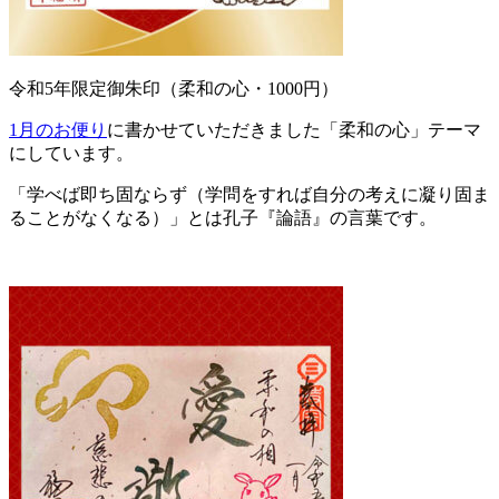
令和5年限定御朱印（柔和の心・1000円）
1月のお便り
に書かせていただきました「柔和の心」テーマ
にしています。
「学べば即ち固ならず（学問をすれば自分の考えに凝り固ま
ることがなくなる）」とは孔子『論語』の言葉です。