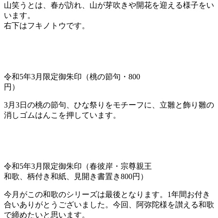
山笑うとは、春が訪れ、山が芽吹きや開花を迎える様子をい
います。
右下はフキノトウです。
令和5年3月限定御朱印（桃の節句・800
円）
3月3日の桃の節句、ひな祭りをモチーフに、立雛と飾り雛の
消しゴムはんこを押しています。
令和5年3月限定御朱印（春彼岸・宗尊親王
和歌、柄付き和紙、見開き書置き800円）
今月がこの和歌のシリーズは最後となります。1年間お付き
合いありがとうございました。今回、阿弥陀様を讃える和歌
で締めたいと思います。