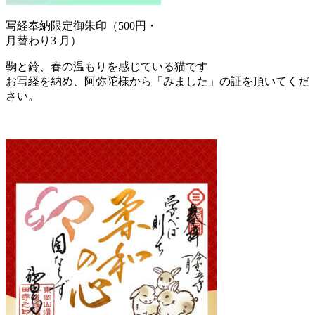
写経奉納限定御朱印（500円・
月替わり3 月）
鞠と鈴、春の温もりを感じている猫です
お写経を納め、阿弥陀様から「みました」の証を頂いてくだ
さい。