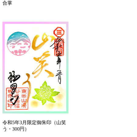
合掌
令和5年3月限定御朱印（山笑
う・300円）