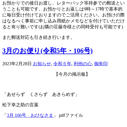
お預かりでの後日お渡し、レターパック等持参での郵送とい
うことも可能です。お預かりとお返しは
9
時～
17
時で基本的
に毎日受け付けておりますのでご活用ください。お預けの際
はなるべく事前に申し込み用紙かメモなどを付けていただけ
ると有り難いです
(
お隣の荘厳寺様との同時受付も可能です
)
また郵送対応も引き続き行います。
3月のお便り(令和5年・106号)
2023年2月28日
お知らせ
,
令和５年
,
利他の心
,
御朱印
【今月の掲示板】
「あせらず くさらず あきらめず」
松下幸之助の言葉
「
3月 106号 おひなさま
」 pdfファイル