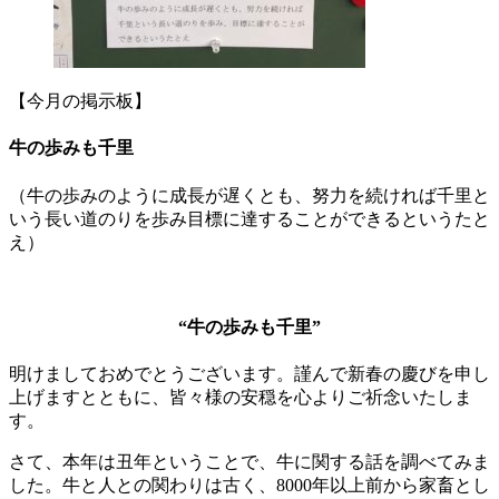
【今月の掲示板】
牛の歩みも千里
（牛の歩みのように成長が遅くとも、努力を続ければ千里と
いう長い道のりを歩み目標に達することができるというたと
え）
“牛の歩みも千里”
明けましておめでとうございます。謹んで新春の慶びを申し
上げますとともに、皆々様の安穏を心よりご祈念いたしま
す。
さて、本年は丑年ということで、牛に関する話を調べてみま
した。牛と人との関わりは古く、8000年以上前から家畜とし