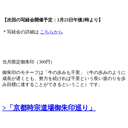
【次回の写経会開催予定：1月23日午後2時より】
＊写経会の詳細は
こちらから
当月限定御朱印（300円）
御朱印のモチーフは「牛の歩みも千里」（牛の歩みのように
成長が遅くとも、努力を続ければ千里という長い道のりを歩
み目標に達することができるということ）です。
>「京都時宗道場御朱印巡り」