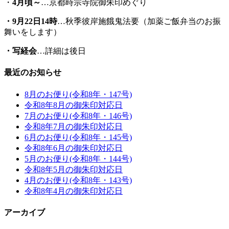
・
4月頃～
…京都時宗寺院御朱印めぐり
・
9
月22日14時
…秋季彼岸施餓鬼法要（加薬ご飯弁当のお振
舞いをします）
・写経会
…詳細は後日
最近のお知らせ
8月のお便り(令和8年・147号)
令和8年8月の御朱印対応日
7月のお便り(令和8年・146号)
令和8年7月の御朱印対応日
6月のお便り(令和8年・145号)
令和8年6月の御朱印対応日
5月のお便り(令和8年・144号)
令和8年5月の御朱印対応日
4月のお便り(令和8年・143号)
令和8年4月の御朱印対応日
アーカイブ