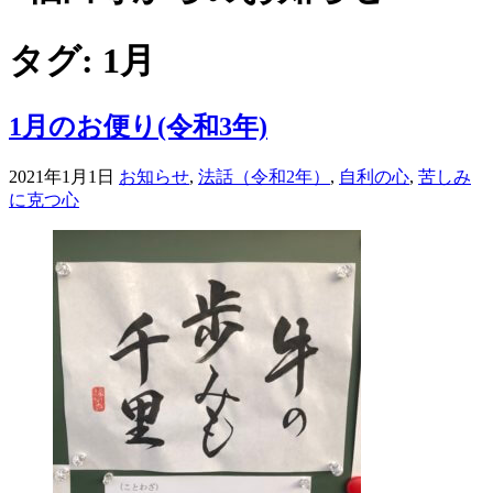
タグ:
1月
1月のお便り(令和3年)
2021年1月1日
お知らせ
,
法話（令和2年）
,
自利の心
,
苦しみ
に克つ心