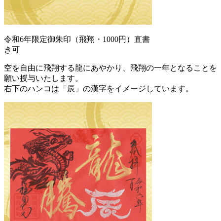
令和6年限定御朱印（飛翔・1000円）直書
き可
空を自由に飛翔する龍にあやかり、飛翔の一年となることを
願い授与いたします。
右下のハンコは「辰」の漢字をイメージしています。