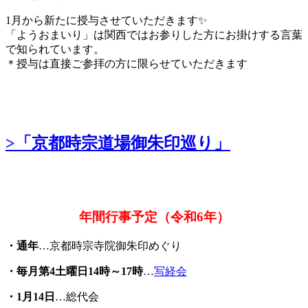
1月から新たに授与させていただきます✨
「ようおまいり」は関西ではお参りした方にお掛けする言葉
で知られています。
＊授与は直接ご参拝の方に限らせていただきます
>「京都時宗道場御朱印巡り」
年間行事予定（令和6年）
・通年
…京都時宗寺院御朱印めぐり
・毎月第4土曜日14時～17時
…
写経会
・1月14日
…総代会