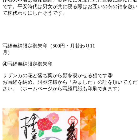
です。平安時代は男女が共に寝る際はお互いの衣の袖を敷い
て枕代わりにしたそうです。
写経奉納限定御朱印（500円・月替わり11
月）
④写経奉納限定御朱印
サザンカの花と落ち葉から顔を覗かせる猫です😸
お写経を納め、阿弥陀様から「みました」の証を頂いてくだ
さい。（ホームページから写経用紙も印刷できます）