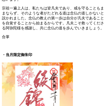
宗祖一遍上人は、私たちは皆凡夫であり、戒を守ることもま
まならず、そのような者がたどれる道は念仏の道しかないと
説かれました。念仏の教えの第一歩は自分が凡夫であること
を自覚することから始まるからです。凡夫こそ救ってくださ
る阿弥陀様を感謝し、共に念仏の道を歩んでいきましょう。
合掌
・当月限定御朱印