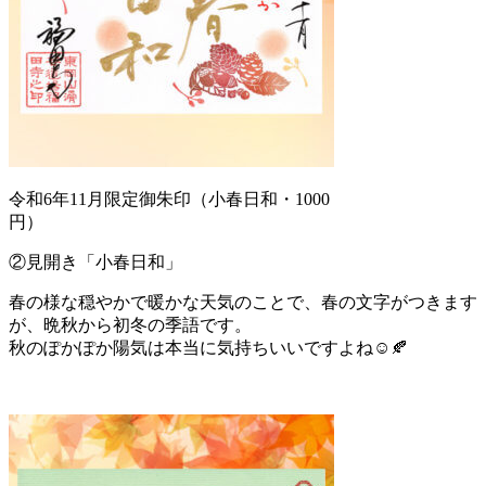
令和6年11月限定御朱印（小春日和・1000
円）
②見開き「小春日和」
春の様な穏やかで暖かな天気のことで、春の文字がつきます
が、晩秋から初冬の季語です。
秋のぽかぽか陽気は本当に気持ちいいですよね☺️🍂