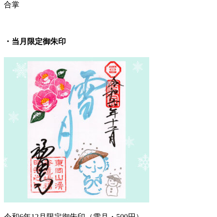
合掌
・当月限定御朱印
令和6年12月限定御朱印（雪月・500円）