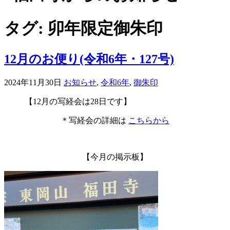
タグ:
卯年限定御朱印
12月のお便り(令和6年・127号)
2024年11月30日
お知らせ
,
令和6年
,
御朱印
【12月の写経会は28日です】
＊写経会の詳細は
こちらから
【今月の掲示板】