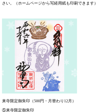
さい。（ホームページから写経用紙も印刷できます）
来寺限定御朱印（500円・月替わり12月）
⑤来寺限定御朱印