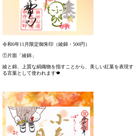
令和6年11月限定御朱印（綾錦・500円）
①片面「綾錦」
綾と錦、上質な絹織物を指すことから、美しい紅葉を表現す
る言葉として使われます🍁