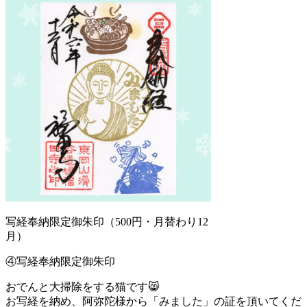
写経奉納限定御朱印（500円・月替わり12
月）
④写経奉納限定御朱印
おでんと大掃除をする猫です😸
お写経を納め、阿弥陀様から「みました」の証を頂いてくだ