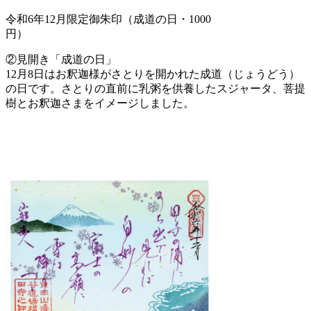
令和6年12月限定御朱印（成道の日・1000
円）
②見開き「成道の日」
12月8日はお釈迦様がさとりを開かれた成道（じょうどう）
の日です。さとりの直前に乳粥を供養したスジャータ、菩提
樹とお釈迦さまをイメージしました。