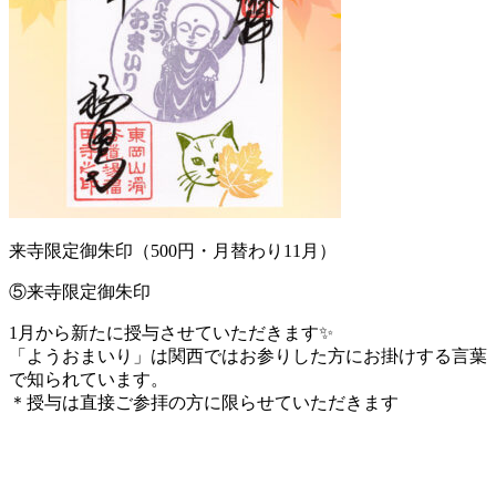
来寺限定御朱印（500円・月替わり11月）
⑤来寺限定御朱印
1月から新たに授与させていただきます✨
「ようおまいり」は関西ではお参りした方にお掛けする言葉
で知られています。
＊授与は直接ご参拝の方に限らせていただきます