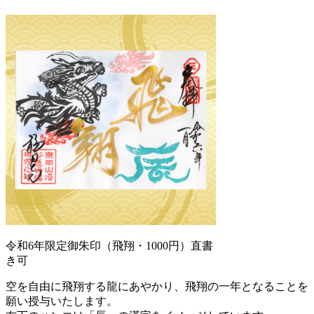
令和6年限定御朱印（飛翔・1000円）直書
き可
空を自由に飛翔する龍にあやかり、飛翔の一年となることを
願い授与いたします。