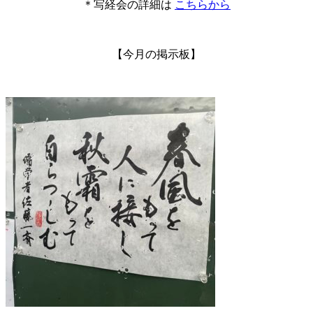
＊写経会の詳細は
こちらから
【今月の掲示板】