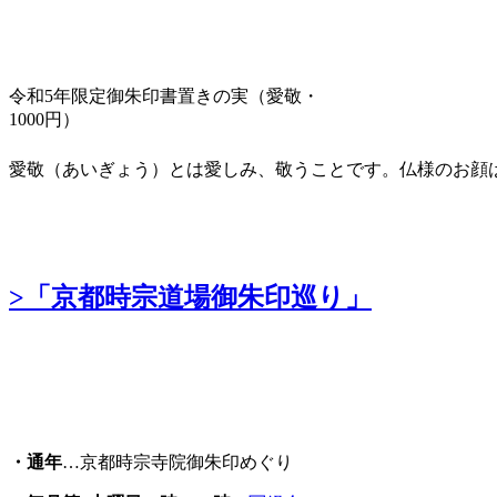
令和5年限定御朱印書置きの実（愛敬・
1000円）
愛敬（あいぎょう）とは愛しみ、敬うことです。仏様のお顔
>「京都時宗道場御朱印巡り」
・通年
…京都時宗寺院御朱印めぐり