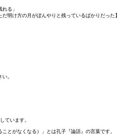
残れる」
ただ明け方の月がぼんやりと残っているばかりだった】
さい。
しています。
ることがなくなる）」とは孔子『論語』の言葉です。