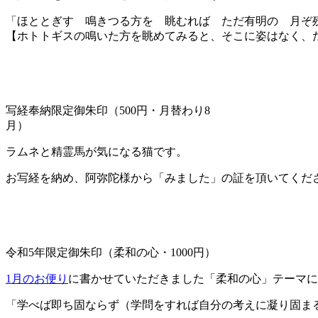
「ほととぎす 鳴きつる方を 眺むれば ただ有明の 月ぞ
【ホトトギスの鳴いた方を眺めてみると、そこに姿はなく、
写経奉納限定御朱印（500円・月替わり8
月）
ラムネと精霊馬が気になる猫です。
お写経を納め、阿弥陀様から「みました」の証を頂いてくだ
令和5年限定御朱印（柔和の心・1000円）
1月のお便り
に書かせていただきました「柔和の心」テーマに
「学べば即ち固ならず（学問をすれば自分の考えに凝り固ま