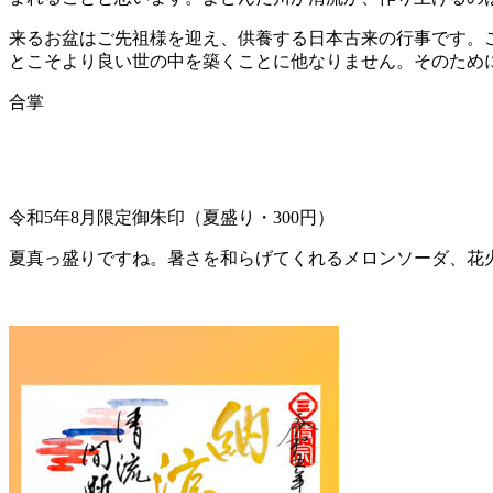
来るお盆はご先祖様を迎え、供養する日本古来の行事です。
とこそより良い世の中を築くことに他なりません。そのため
合掌
令和5年8月限定御朱印（夏盛り・300円）
夏真っ盛りですね。暑さを和らげてくれるメロンソーダ、花