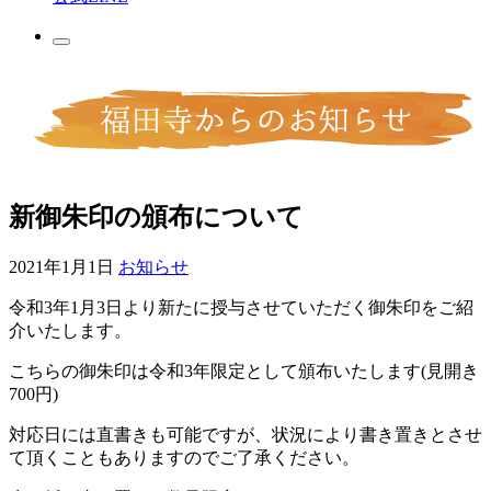
新御朱印の頒布について
2021年1月1日
お知らせ
令和3年1月3
日より新たに授与させていただく御朱印をご紹
介いたします。
こちらの御朱印は令和
3
年限定として頒布いたします
(
見開き
700
円
)
対応日には直書きも可能ですが、状況により書き置きとさせ
て頂くこともありますのでご了承ください。