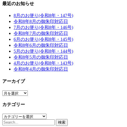
最近のお知らせ
8月のお便り(令和8年・147号)
令和8年8月の御朱印対応日
7月のお便り(令和8年・146号)
令和8年7月の御朱印対応日
6月のお便り(令和8年・145号)
令和8年6月の御朱印対応日
5月のお便り(令和8年・144号)
令和8年5月の御朱印対応日
4月のお便り(令和8年・143号)
令和8年4月の御朱印対応日
アーカイブ
ア
ー
カテゴリー
カ
イ
カ
ブ
検
テ