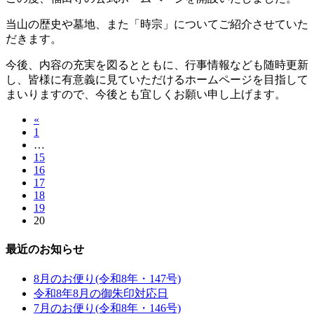
当山の歴史や墓地、また「時宗」についてご紹介させていた
だきます。
今後、内容の充実を図るとともに、行事情報なども随時更新
し、皆様に有意義に見ていただけるホームページを目指して
まいりますので、今後とも宜しくお願い申し上げます。
«
1
…
15
16
17
18
19
20
最近のお知らせ
8月のお便り(令和8年・147号)
令和8年8月の御朱印対応日
7月のお便り(令和8年・146号)