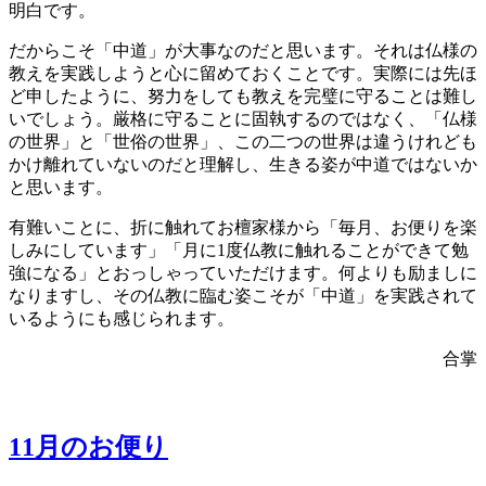
明白です。
だからこそ「中道」が大事なのだと思います。それは仏様の
教えを実践しようと心に留めておくことです。実際には先ほ
ど申したように、努力をしても教えを完璧に守ることは難し
いでしょう。厳格に守ることに固執するのではなく、「仏様
の世界」と「世俗の世界」、この二つの世界は違うけれども
かけ離れていないのだと理解し、生きる姿が中道ではないか
と思います。
有難いことに、折に触れてお檀家様から「毎月、お便りを楽
しみにしています」「月に1度仏教に触れることができて勉
強になる」とおっしゃっていただけます。何よりも励ましに
なりますし、その仏教に臨む姿こそが「中道」を実践されて
いるようにも感じられます。
合掌
11月のお便り