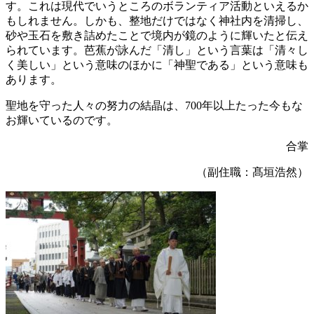
す。これは現代でいうところのボランティア活動といえるか
もしれません。しかも、整地だけではなく神社内を清掃し、
砂や玉石を敷き詰めたことで境内が鏡のように輝いたと伝え
られています。芭蕉が詠んだ「清し」という言葉は「清々し
く美しい」という意味のほかに「神聖である」という意味も
あります。
聖地を守った人々の努力の結晶は、700年以上たった今もな
お輝いているのです。
合掌
（副住職：髙垣浩然）