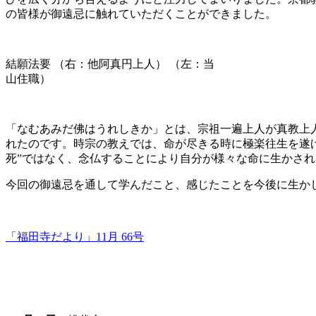
の皆様が御遠忌に触れていただくことができました。
結願法要 （右：他阿真円上人） （左：当
山住職）
「なむあみだ佛はうれしきか」とは、宗祖一遍上人が真教上
れたのです。時宗の教えでは、命が尽きる時に極楽往生を遂げ
死”ではなく、念仏することにより自分が様々な命に生かさ
今回の御遠忌を通して学んだこと、感じたことを今後に生か
「福田寺だより」11月 66号