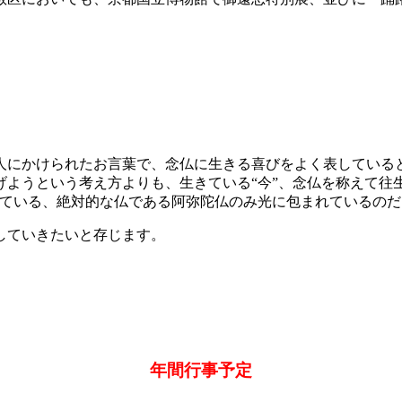
人にかけられたお言葉で、念仏に生きる喜びをよく表している
ようという考え方よりも、生きている“今”、念仏を称えて往
れている、絶対的な仏である阿弥陀仏のみ光に包まれているの
していきたいと存じます。
年間行事予定