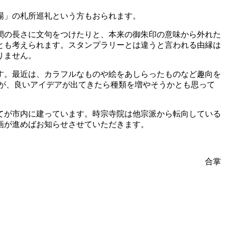
場」の札所巡礼という方もおられます。
間の長さに文句をつけたりと、本来の御朱印の意味から外れた
とも考えられます。スタンプラリーとは違うと言われる由縁は
りません。
す。最近は、カラフルなものや絵をあしらったものなど趣向を
すが、良いアイデアが出てきたら種類を増やそうかとも思って
てが市内に建っています。時宗寺院は他宗派から転向している
画が進めばお知らせさせていただきます。
合掌