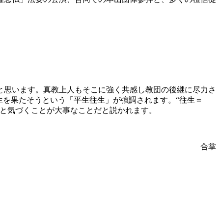
と思います。真教上人もそこに強く共感し教団の後継に尽力さ
生を果たそうという「平生往生」が強調されます。“往生＝
だと気づくことが大事なことだと説かれます。
合掌