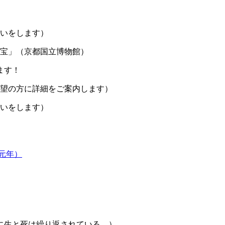
いをします）
宝」（京都国立博物館）
ます！
望の方に詳細をご案内します）
いをします）
元年）
に生と死は繰り返されている。）