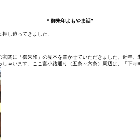
“ 御朱印よもやま話”
よ押し迫ってきました。
の玄関に「御朱印」の見本を置かせていただきました。近年、
っしゃいます。ここ富小路通り（五条～六条）周辺は、「下寺