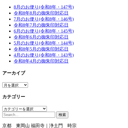
8月のお便り(令和8年・147号)
令和8年8月の御朱印対応日
7月のお便り(令和8年・146号)
令和8年7月の御朱印対応日
6月のお便り(令和8年・145号)
令和8年6月の御朱印対応日
5月のお便り(令和8年・144号)
令和8年5月の御朱印対応日
4月のお便り(令和8年・143号)
令和8年4月の御朱印対応日
アーカイブ
ア
ー
カテゴリー
カ
イ
カ
ブ
検
テ
索:
ゴ
京都 東岡山 福田寺｜浄土門 時宗
リ