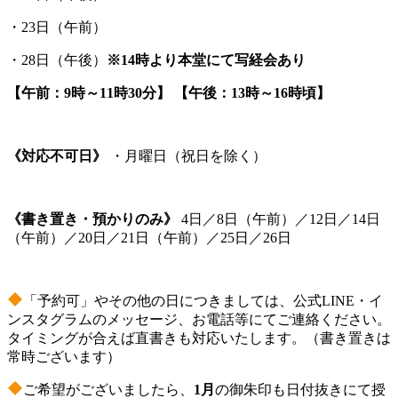
・23日（午前）
・28日（午後）
※14時より本堂にて写経会あり
【午前：9時～11時30分】
【午後：13時～16時頃】
《対応不可日》
・月曜日（祝日を除く）
《書き置き・預かりのみ》
4日／8日（午前）／12日／14日
（午前）／20日／21日（午前）／25日／26日
「予約可」やその他の日につきましては、公式LINE・イ
ンスタグラムのメッセージ、お電話等にてご連絡ください。
タイミングが合えば直書きも対応いたします。（書き置きは
常時ございます）
ご希望がございましたら、
1月
の御朱印も日付抜きにて授