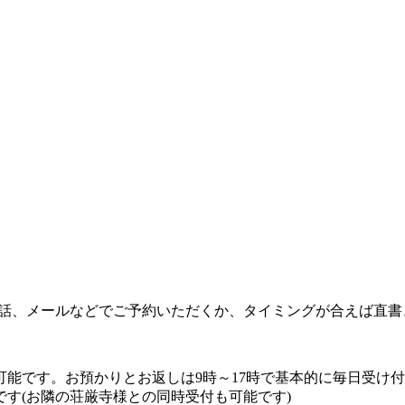
、電話、メールなどでご予約いただくか、タイミングが合えば直書
可能です。お預かりとお返しは9時～17時で基本的に毎日受け
す(お隣の荘厳寺様との同時受付も可能です)