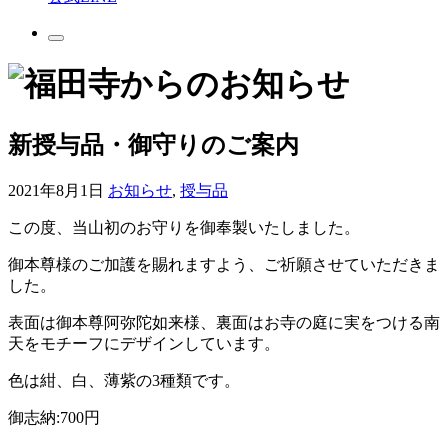
新授与品・御守りのご案内
2021年8月1日
お知らせ
,
授与品
この度、当山初のお守りを御奉製いたしました。
御本尊様のご加護を賜れますよう、ご祈願させていただきま
した。
表面は御本尊阿弥陀如来様、裏面はお寺の庭に実をつける南
天をモチーフにデザインしています。
色は紺、白、薄紫の3種類です。
御志納:700円