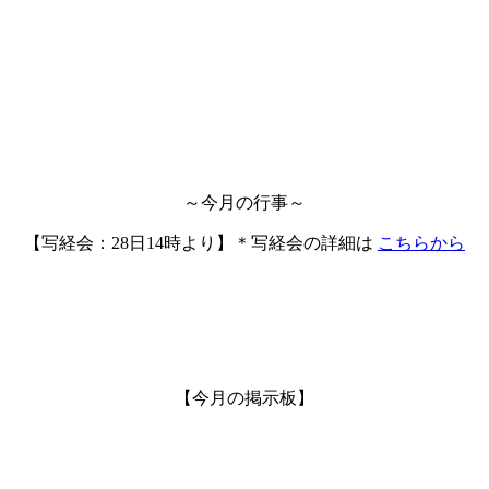
～今月の行事～
【写経会：28日14時より】＊写経会の詳細は
こちらから
【今月の掲示板】