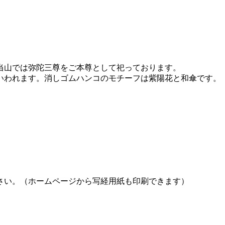
当山では弥陀三尊をご本尊として祀っております。
いわれます。消しゴムハンコのモチーフは紫陽花と和傘です。
さい。（ホームページから写経用紙も印刷できます）