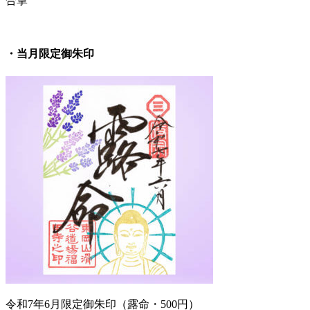
合掌
・当月限定御朱印
令和7年6月限定御朱印（露命・500円）