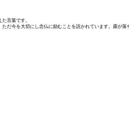
えた言葉です。
、ただ今を大切にし念仏に励むことを説かれています。露が落