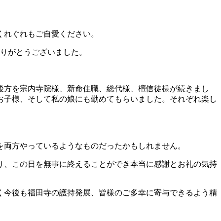
くれぐれもご自愛ください。
ありがとうございました。
後方を宗内寺院様、新命住職、総代様、檀信徒様が続きまし
お子様、そして私の娘にも勤めてもらいました。それぞれ楽し
を両方やっているようなものだったかもしれません。
り、この日を無事に終えることができ本当に感謝とお礼の気持
く今後も福田寺の護持発展、皆様のご多幸に寄与できるよう精