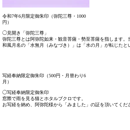
令和7年6月限定御朱印（弥陀三尊・1000
円）
◯見開き「弥陀三尊」
弥陀三尊とは阿弥陀如来・観音菩薩・勢至菩薩を指します。
和風月名の「水無月（みなづき）」は「水の月」が転じたと
写経奉納限定御朱印（500円・月替わり6
月）
◯写経奉納限定御朱印
窓際で雨を見る猫とホタルブクロです。
お写経を納め、阿弥陀様から「みました」の証を頂いてくだ