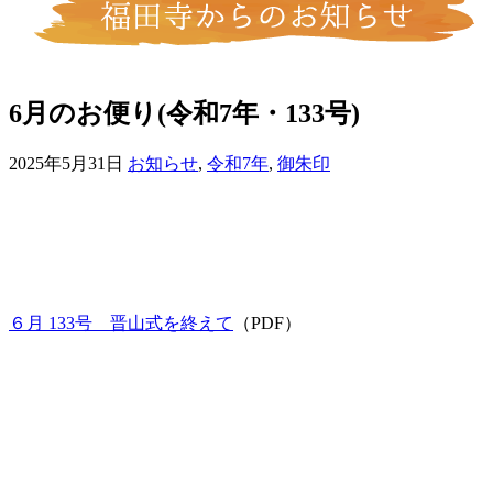
6月のお便り(令和7年・133号)
2025年5月31日
お知らせ
,
令和7年
,
御朱印
６月 133号 晋山式を終えて
（PDF）