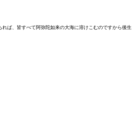
ちれば、皆すべて阿弥陀如来の大海に溶けこむのですから後生