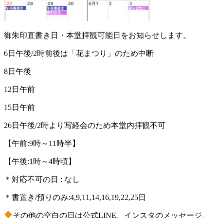
御朱印直書き日・本堂拝観可能日をお知らせします。
6日午後/2時前後は「花まつり」のため中断
8日午後
12日午前
15日午前
26日午後/2時より写経会のため本堂内拝観不可
【午前:9時～11時半】
【午後:1時～4時頃】
＊対応不可の日 : なし
＊書置き/預りのみ:4,9,11,14,16,19,22,25日
その他の空白の日は公式LINE、インスタのメッセージ、