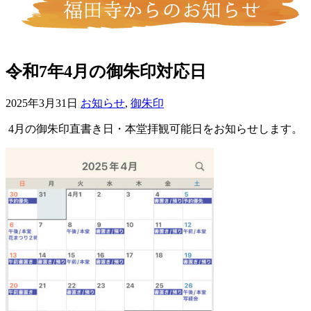
令和7年4月の御朱印対応日
2025年3月31日
お知らせ
,
御朱印
4月の御朱印直書き日・本堂拝観可能日をお知らせします。