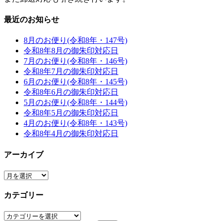
最近のお知らせ
8月のお便り(令和8年・147号)
令和8年8月の御朱印対応日
7月のお便り(令和8年・146号)
令和8年7月の御朱印対応日
6月のお便り(令和8年・145号)
令和8年6月の御朱印対応日
5月のお便り(令和8年・144号)
令和8年5月の御朱印対応日
4月のお便り(令和8年・143号)
令和8年4月の御朱印対応日
アーカイブ
ア
ー
カテゴリー
カ
イ
カ
ブ