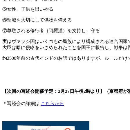
⑤女性、子供を思いやる
⑥聖域を大切にして供物を備える
⑦尊敬される修行者（阿羅漢）を支持し、守る
実はヴァッジ国はいくつもの民族により構成される連合国家
大臣は暗に侵略をいさめられたことを国王に報告し、戦争は
約2500年前の古代インドのお話ではありますが、ルールだ
【次回の写経会開催予定：2月27日午後2時より】（京都府
＊写経会の詳細は
こちらから