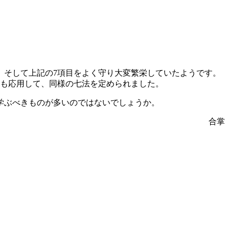
。そして上記の7項目をよく守り大変繁栄していたようです。
にも応用して、同様の七法を定められました。
そ学ぶべきものが多いのではないでしょうか。
合掌