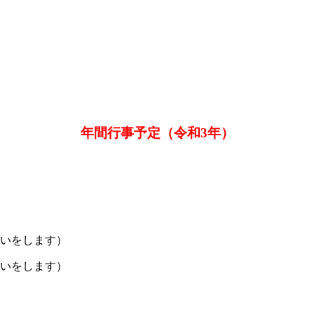
年間行事予定（令和3年）
いをします）
いをします）