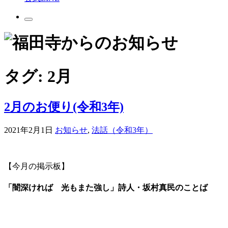
タグ:
2月
2月のお便り(令和3年)
2021年2月1日
お知らせ
,
法話（令和3年）
【今月の掲示板】
「闇深ければ 光もまた強し」詩人・坂村真民のことば