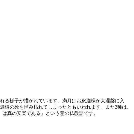
まれる様子が描かれています。満月はお釈迦様が大涅槃に入
迦様の死を悼み枯れてしまったともいわれます。また2種は、
）は真の安楽である」という意の仏教語です。