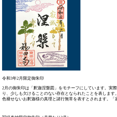
令和3年2月限定御朱印
2月の御朱印は「釈迦涅槃図」をモチーフにしています。実
り、少しも欠けることのない存在となられたことを表します
色褪せないお釈迦様の真理と諸行無常を表すとされます。「